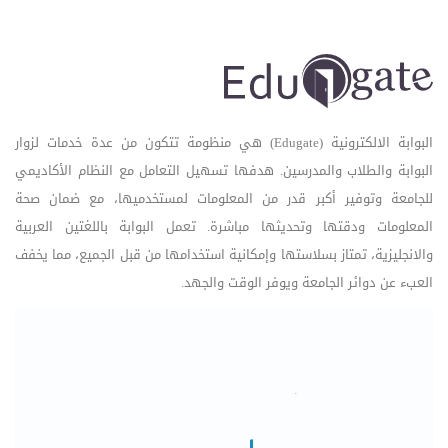
البوابة الالكترونية (Edugate) هي منظومة تتكون من عدة خدمات لزوار
البوابة والطلاب والمدرسين. هدفها تسهيل التعامل مع النظام الأكاديمي
للجامعة وتوفير أكبر قدر من المعلومات لمستخدميها، مع ضمان صحة
المعلومات ودقتها وتحديثها مباشرة. تعمل البوابة باللغتين العربية
والانجليزية، تمتاز بسلاستها وإمكانية استخدامها من قبل الجميع، مما يخفف
العبء عن دوائر الجامعة ويوفر الوقت والجهد.