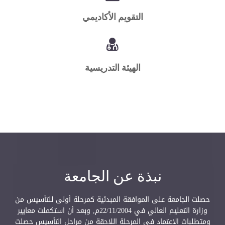
التقويم الأكاديمي
الهيئة التدريسية
نبذة عن الجامعة
حصلت الجامعة على الموافقة المبدئية كمرحلة أولى للتأسيس من
وزارة التعليم العالي في 22/11/2004م, وبعد أن استكملت معايير
ومتطلبات الاعتماد في المرحلة اللاحقة من مراحل التأسيس حصلت